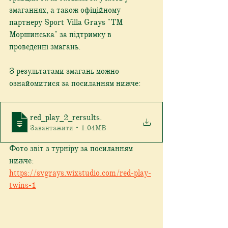
змаганнях, а також офіційному 
партнеру Sport Villa Grays "ТМ 
Моршинська" за підтримку в 
проведенні змагань.
З результатами змагань можно 
ознайомитися за посиланням нижче:
red_play_2_rersults
.
Завантажити • 1.04MB
Фото звіт з турніру за посиланням 
нижче: 
https://svgrays.wixstudio.com/red-play-
twins-1