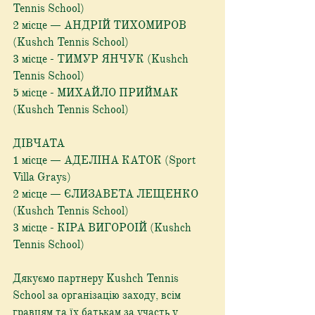
Tennis School)
2 місце — АНДРІЙ ТИХОМИРОВ 
(Kushch Tennis School)
3 місце - ТИМУР ЯНЧУК (Kushch 
Tennis School)
5 місце - МИХАЙЛО ПРИЙМАК 
(Kushch Tennis School)
ДІВЧАТА
1 місце — АДЕЛІНА КАТОК (Sport 
Villa Grays)
2 місце — ЄЛИЗАВЕТА ЛЕЩЕНКО 
(Kushch Tennis School)
3 місце - КІРА ВИГОРОІЙ (Kushch 
Tennis School)
Дякуємо партнеру Kushch Tennis 
School за організацію заходу, всім 
гравцям та їх батькам за участь у 