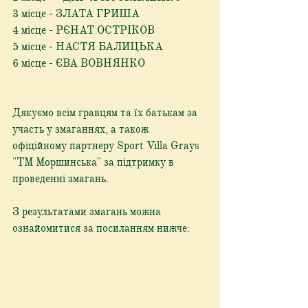
3 місце - ЗЛАТА ГРИША
4 місце - РЄНАТ ОСТРІКОВ
5 місце - НАСТЯ БАЛИЦЬКА
6 місце - ЄВА ВОВНЯНКО
Дякуємо всім гравцям та їх батькам за 
участь у змаганнях, а також 
офіційному партнеру Sport Villa Grays 
"ТМ Моршинська" за підтримку в 
проведенні змагань.
З результатами змагань можна 
ознайомитися за посиланням нижче: