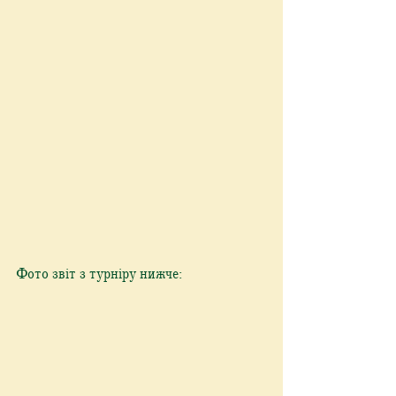
Фото звіт з турніру нижче: 