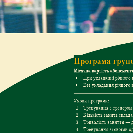
< Назад
Програма групо
Місячна вартість абонемент
При укладанні річного 
Без укладання річного 
Умови програми:
Тренування з тренером в
Кількість занять склада
Тривалість заняття — 
Тренування зі своїми о