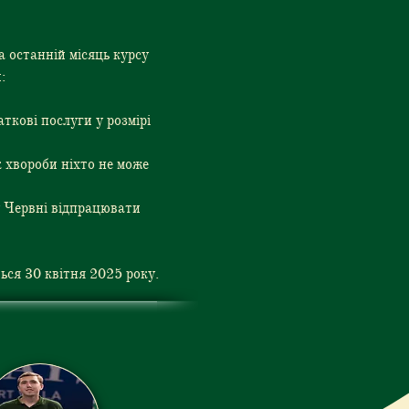
 останній місяць курсу 
:
кові послуги у розмірі 
к хвороби ніхто не може 
у Червні відпрацювати 
ться 30 квітня 2025 року.