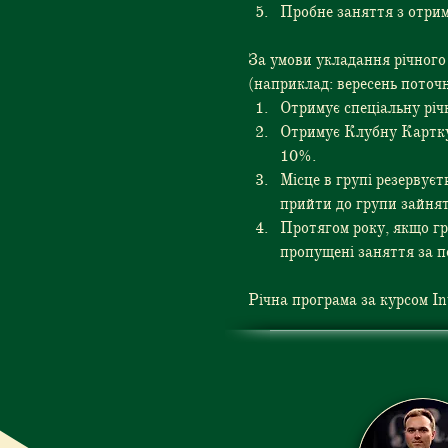
Пробне заняття з отрим
За умови укладання річного 
(наприклад: вересень поточн
Отримує спеціальну річ
Отримує Клубну Картку,
10%.
Місце в групі резервуєт
прийти до групи зайнят
Протягом року, якщо гр
пропущені заняття за
Річна програма за курсом In