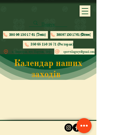
380 96 150 17 61 (Теніс)
380 97 150 17 61 (Фітнес)
380 68 150 16 71 (Ресторан)
м. Вишгород, вул. Парусна, 203
sportvillagrays@gmail.com
Календар наших
заходів
No events at the moment