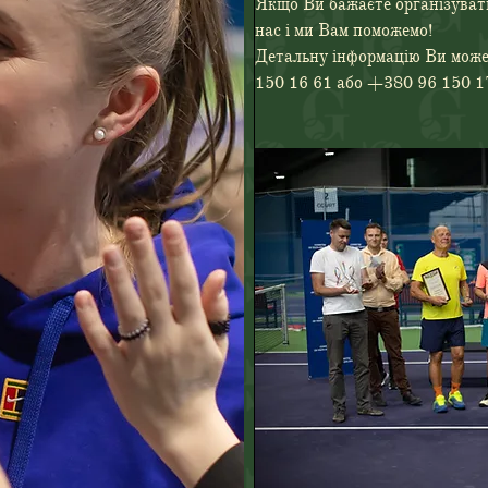
Якщо Ви бажаєте організувати
нас і ми Вам поможемо! 
Детальну інформацію Ви може
150 16 61 або +380 96 150 1