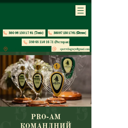
380 96 150 17 61 (Теніс)
380 97 150 17 61 (Фітнес)
380 68 150 16 71 (Ресторан)
м. Вишгород, вул. Парусна, 203
sportvillagrays@gmail.com
PRO-AM
КОМАНДНИЙ