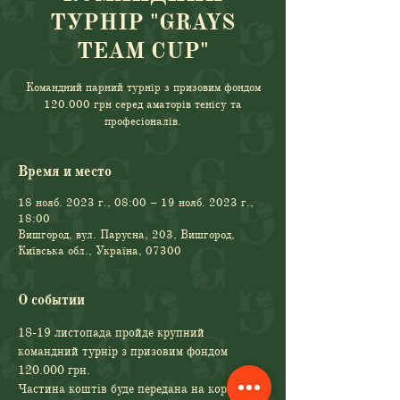
ТУРНІР "GRAYS
TEAM CUP"
Командний парний турнір з призовим фондом
120.000 грн серед аматорів тенісу та
професіоналів.
Время и место
18 нояб. 2023 г., 08:00 – 19 нояб. 2023 г.,
18:00
Вишгород, вул. Парусна, 203, Вишгород,
Київська обл., Україна, 07300
О событии
18-19 листопада пройде крупний 
командний турнір з призовим фондом 
120.000 грн. 
Частина коштів буде передана на користь 