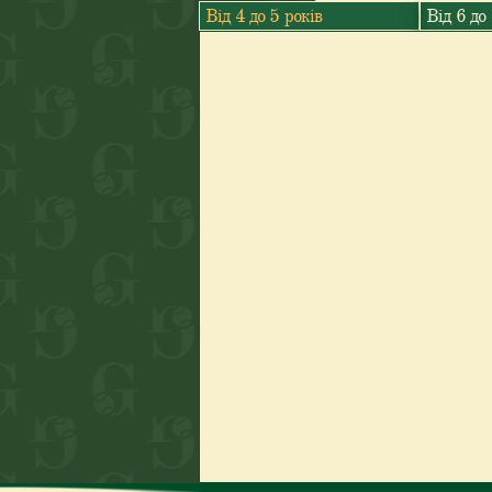
Від 4 до 5 років
Від 6 до