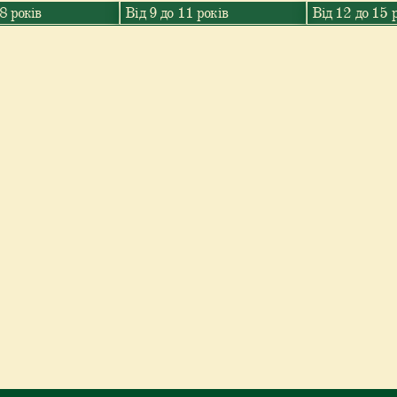
 8 років
Від 9 до 11 років
Від 12 до 15 