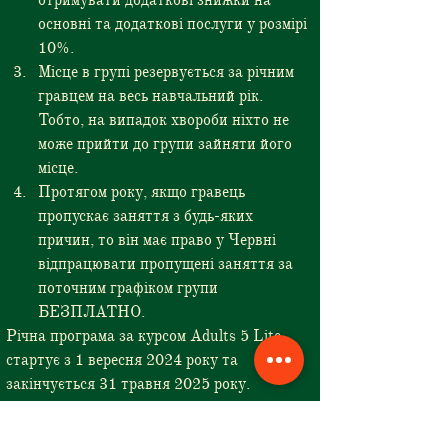
отримувати додаткові знижки на 
основні та додаткові послуги у розмірі 
10%.
Місце в групі резервується за річним 
гравцем на весь навчальний рік. 
Тобто, на випадок хвороби ніхто не 
може прийти до групи зайняти його 
місце.
Протягом року, якщо гравець 
пропускає заняття з будь-яких 
причин, то він має право у Червні 
відпрацювати пропущені заняття за 
поточним графіком групи 
БЕЗПЛАТНО.
Річна програма за курсом Adults 5 Lite 
стартує з 1 вересня 2024 року та 
закінчується 31 травня 2025 року.