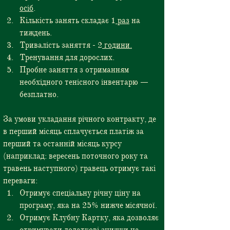
осіб
.
Кількість занять складає 1
 раз
 на 
тиждень.
Тривалість заняття - 2
 години.
Тренування для дорослих.
Пробне заняття з отриманням 
необхідного тенісного інвентарю — 
безплатно.
За умови укладання річного контракту, де 
в перший місяць сплачується платіж за 
перший та останній місяць курсу 
(наприклад: вересень поточного року та 
травень наступного) гравець отримує такі 
переваги:
Отримує спеціальну річну ціну на 
програму, яка на 25% нижче місячної.
Отримує Клубну Картку, яка дозволяє 