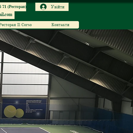
6 71 (Ресторан)
Увійти
il.com
Ресторан Il Corso
Контакти