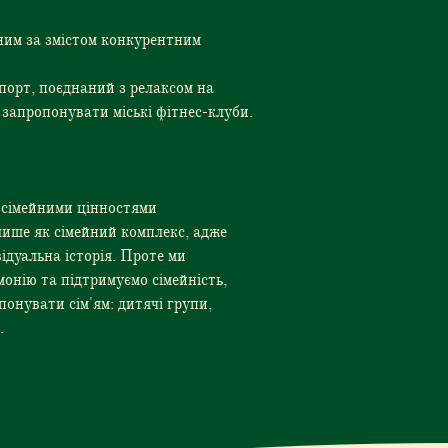
ним за змістом конкурентним
порт, поєднаний з релаксом на
 запропонувати міські фітнес-клуби.
 сімейними цінностями
лише як сімейний комплекс, адже
ідуальна історія. Проте ми
онію та підтримуємо сімейність,
понувати сім'ям: дитячі групи,
.