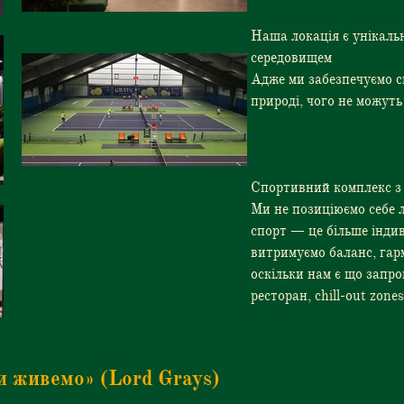
Наша локація є унікаль
середовищем
Адже ми забезпечуємо с
природі, чого не можуть
Спортивний комплекс з
Ми не позиціюємо себе 
спорт — це більше індив
витримуємо баланс, гарм
оскільки нам є що запро
ресторан, chill-out zones
и живемо» (Lord Grays)