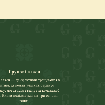
Групові класи
 класи — це ефективні тренування в
ктиві, де кожен учасник отримує
мку, мотивацію і відчуття командної
. Класи поділяються на три основні
типи: