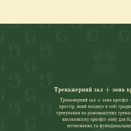
Тренажерний зал + зона к
Тренажерний зал + зона кросфіт
простір, який поєднує в собі тради
тренування на різноманітних тренаж
високоякісну кросфіт-зону для б
інтенсивних та функціональни