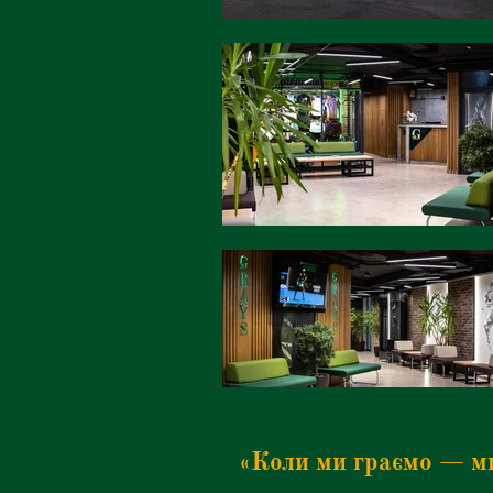
«Коли ми граємо — м