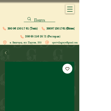
380 96 150 17 61 (Теніс)
380 97 150 17 61 (Фітнес)
380 68 150 16 71 (Ресторан)
м. Вишгород, вул. Парусна, 203
sportvillagrays@gmail.com