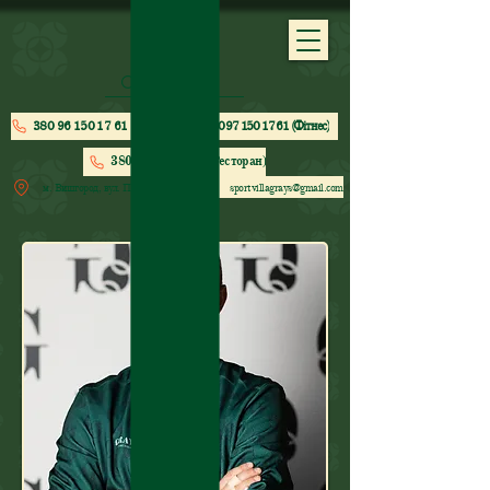
380 96 150 17 61 (Теніс)
380 97 150 17 61 (Фітнес)
380 68 150 16 71 (Ресторан)
м. Вишгород, вул. Парусна, 203
sportvillagrays@gmail.com