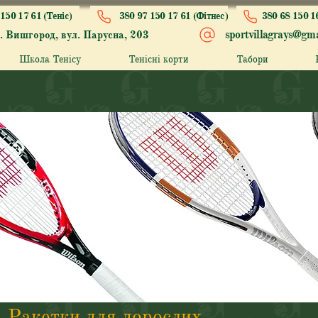
150 17 61 (Теніс)
380 97 150 17 61 (Фітнес)
380 68 150 1
sportvillagrays@gma
. Вишгород, вул. Парусна, 203
Школа Тенісу
Тенісні корти
Табори
Ракетки для дорослих