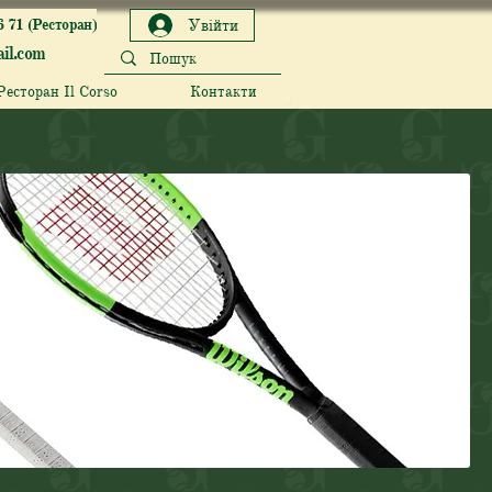
6 71 (Ресторан)
Увійти
il.com
Ресторан Il Corso
Контакти