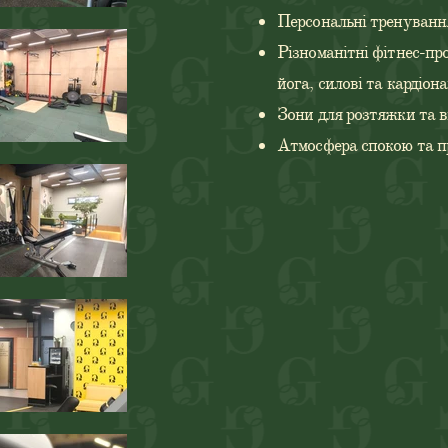
Персональні тренуванн
Різноманітні фітнес-пр
йога, силові та кардіо
Зони для розтяжки та 
Атмосфера спокою та п