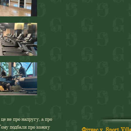
це не про напругу, а про
 Тому подбали про кожну
Фітнес у Sport Vill