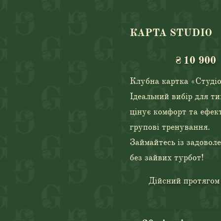
КАРТА STUDIO
10 900 ₴
₴
10 900
Клубна картка «Студі
Ідеальний вибір для ти
цінує комфорт та ефек
групові тренування.
Займайтесь із задовол
без зайвих турбот!
Дійсний протягом 