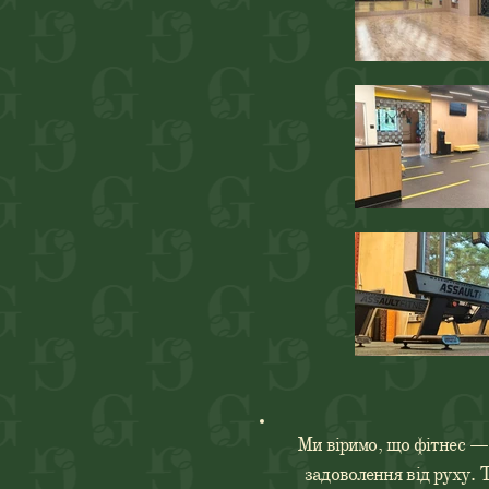
Ми віримо, що фітнес — 
задоволення від руху.