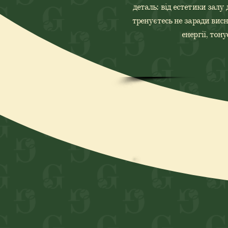
деталь: від естетики залу 
тренуєтесь не заради вис
енергії, тону