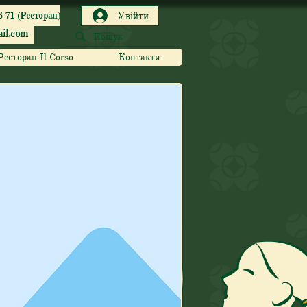
6 71 (Ресторан)
Увійти
il.com
Ресторан Il Corso
Контакти