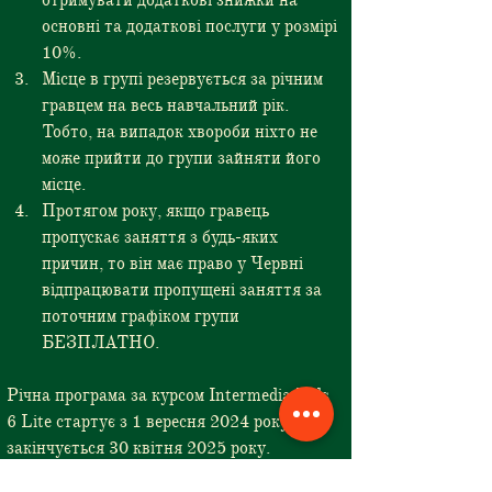
отримувати додаткові знижки на 
основні та додаткові послуги у розмірі 
10%.
Місце в групі резервується за річним 
гравцем на весь навчальний рік. 
Тобто, на випадок хвороби ніхто не 
може прийти до групи зайняти його 
місце.
Протягом року, якщо гравець 
пропускає заняття з будь-яких 
причин, то він має право у Червні 
відпрацювати пропущені заняття за 
поточним графіком групи 
БЕЗПЛАТНО.
Річна програма за курсом Intermedia Kids 
6 Lite стартує з 1 вересня 2024 року та 
закінчується 30 квітня 2025 року.