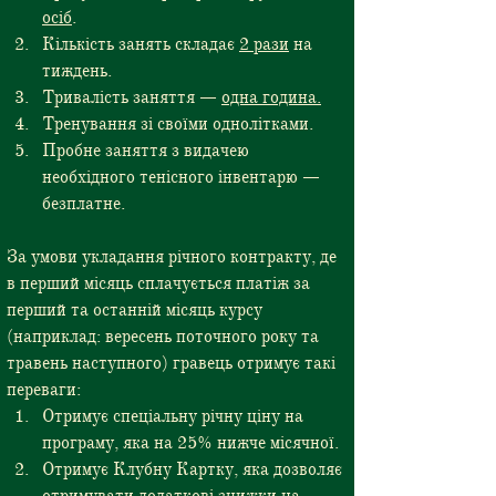
осіб
.
Кількість занять складає 
2 рази
 на 
тиждень.
Тривалість заняття — 
одна година.
Тренування зі своїми однолітками.
Пробне заняття з видачею 
необхідного тенісного інвентарю — 
безплатне.
За умови укладання річного контракту, де 
в перший місяць сплачується платіж за 
перший та останній місяць курсу 
(наприклад: вересень поточного року та 
травень наступного) гравець отримує такі 
переваги:
Отримує спеціальну річну ціну на 
програму, яка на 25% нижче місячної.
Отримує Клубну Картку, яка дозволяє 