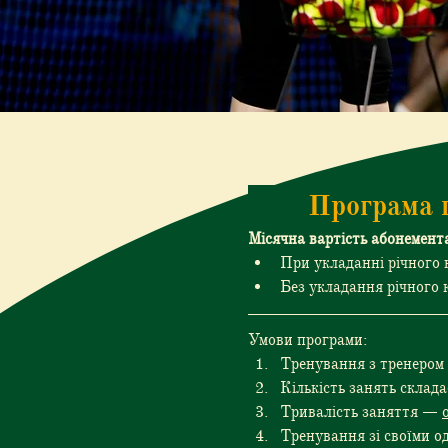
< Назад
Програма г
Місячна вартість абонемент
При укладанні річного 
Без укладання річного 
Умови програми:
Тренування з тренером в
Кількість занять склада
Тривалість заняття — 
Тренування зі своїми о