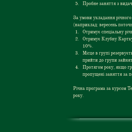
Пробне заняття з видач
За умови укладання річного 
(наприклад: вересень поточн
Отримує спеціальну річ
Отримує Клубну Картку,
10%.
Місце в групі резервуєт
прийти до групи зайнят
Протягом року, якщо гр
пропущені заняття за
Річна програма за курсом Te
року.