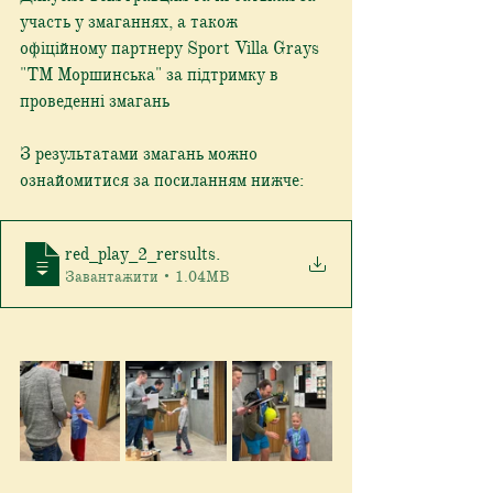
участь у змаганнях, а також 
офіційному партнеру Sport Villa Grays 
"ТМ Моршинська" за підтримку в 
проведенні змагань
З результатами змагань можно 
ознайомитися за посиланням нижче:
red_play_2_rersults
.
Завантажити • 1.04MB