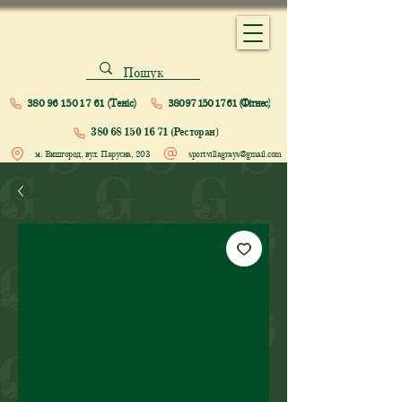
380 96 150 17 61 (Теніс)
380 97 150 17 61 (Фітнес)
380 68 150 16 71 (Ресторан)
м. Вишгород, вул. Парусна, 203
sportvillagrays@gmail.com