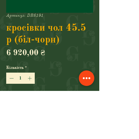
Артикул: DR6191
кросівки чол 45.5
р (біл-чорн)
Ціна
6 920,00 ₴
Кількість
*
Додати у кошик
Купити
кросівки (NIKE, 003, 11.5)