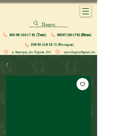
380 96 150 17 61 (Теніс)
380 97 150 17 61 (Фітнес)
380 68 150 16 71 (Ресторан)
м. Вишгород, вул. Парусна, 203
sportvillagrays@gmail.com