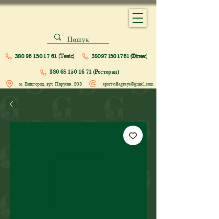
380 96 150 17 61 (Теніс)
380 97 150 17 61 (Фітнес)
380 68 150 16 71 (Ресторан)
м. Вишгород, вул. Парусна, 203
sportvillagrays@gmail.com